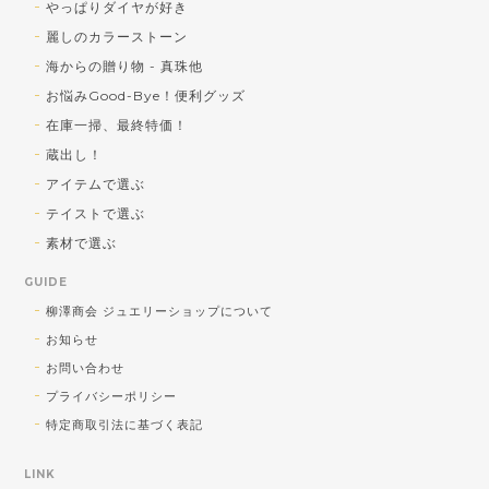
やっぱりダイヤが好き
麗しのカラーストーン
海からの贈り物 - 真珠他
お悩みGood-Bye！便利グッズ
在庫一掃、最終特価！
蔵出し！
アイテムで選ぶ
テイストで選ぶ
素材で選ぶ
GUIDE
柳澤商会 ジュエリーショップについて
お知らせ
お問い合わせ
プライバシーポリシー
特定商取引法に基づく表記
LINK