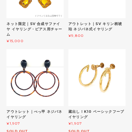
ネット限定｜SV 合成サファイ
アウトレット｜SV キリン柄琥
ヤ イヤリング・ピアス用チャー
珀 ネジバネ式イヤリング
ム
¥9,800
¥15,000
アウトレット｜べっ甲 ネジバネ
蔵出し！K10 ベーシックフープ
イヤリング
イヤリング
¥1,907
¥1,907
SOLD OUT
SOLD OUT