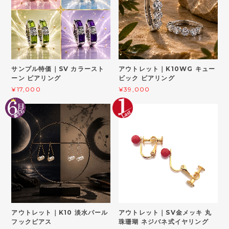
サンプル特価｜SV カラースト
アウトレット｜K10WG キュー
ーン ピアリング
ビック ピアリング
¥17,000
¥39,000
アウトレット｜K10 淡水パール
アウトレット｜SV金メッキ 丸
フックピアス
珠珊瑚 ネジバネ式イヤリング