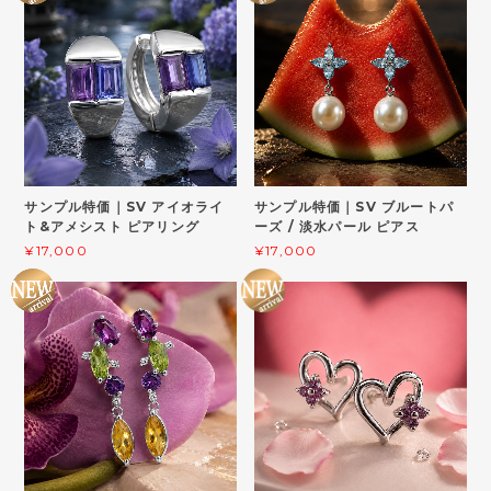
サンプル特価｜SV アイオライ
サンプル特価｜SV ブルートパ
ト&アメシスト ピアリング
ーズ / 淡水パール ピアス
¥17,000
¥17,000