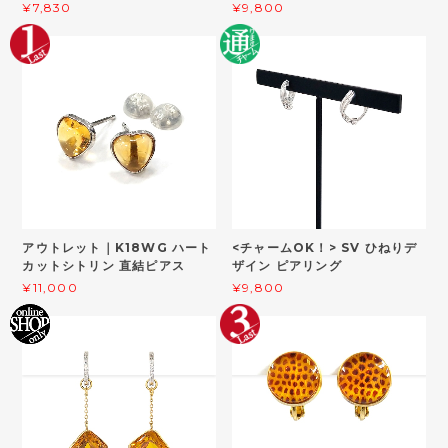
¥7,830
¥9,800
アウトレット｜K18WG ハート
<チャームOK！> SV ひねりデ
カットシトリン 直結ピアス
ザイン ピアリング
¥11,000
¥9,800