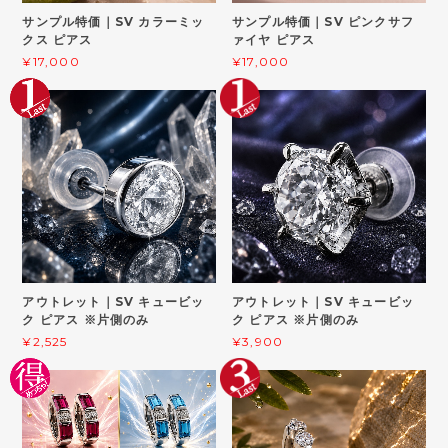
サンプル特価｜SV カラーミッ
サンプル特価｜SV ピンクサフ
クス ピアス
ァイヤ ピアス
¥17,000
¥17,000
アウトレット｜SV キュービッ
アウトレット｜SV キュービッ
ク ピアス ※片側のみ
ク ピアス ※片側のみ
¥2,525
¥3,900