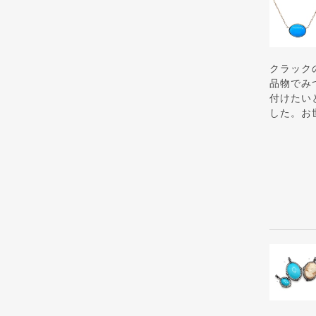
クラック
品物でみ
付けたい
した。お