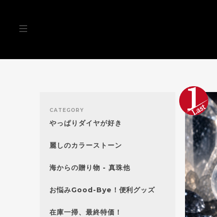
CATEGORY
やっぱりダイヤが好き
麗しのカラーストーン
海からの贈り物 - 真珠他
お悩みGood-Bye！便利グッズ
在庫一掃、最終特価！