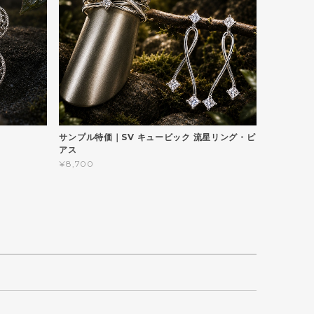
サンプル特価｜SV キュービック 流星リング・ピ
アス
¥8,700