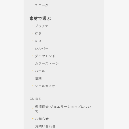
ユニーク
素材で選ぶ
プラチナ
K18
K10
シルバー
ダイヤモンド
カラーストーン
パール
珊瑚
シェルカメオ
GUIDE
柳澤商会 ジュエリーショップについ
て
お知らせ
お問い合わせ