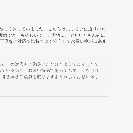
が欲しく探していました。こちらは思っていた通りのお
素敵でとても嬉しいです。大切に、でもたくさん身に
、丁寧なご対応で気持ちよく安心してお買い物が出来ま
合わせの対応もご満足いただけたようでよかったで
っているので、お買い得品であっても美しくなけれ
 引き続きご贔屓を賜りますよう宜しくお願い致し