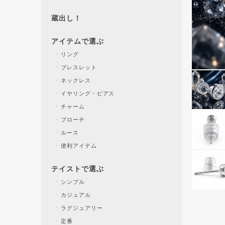
蔵出し！
アイテムで選ぶ
リング
ブレスレット
ネックレス
イヤリング・ピアス
チャーム
ブローチ
ルース
便利アイテム
テイストで選ぶ
シンプル
カジュアル
ラグジュアリー
定番