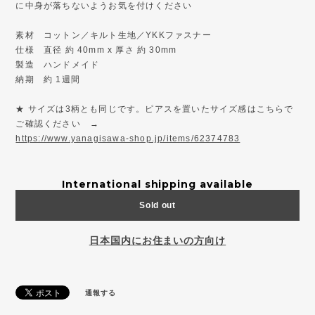
に中身が落ちないようお気を付けください
素材 コットン／キルト生地／YKKファスナー
仕様 直径 約 40mm x 厚さ 約 30mm
製造 ハンドメイド
納期 約 1週間
★ サイズは3柄とも同じです。ピアスを置いたサイズ感はこちらで
ご確認ください →
https://www.yanagisawa-shop.jp/items/62374783
International shipping available
Sold out
日本国内にお住まいの方向け
通報する