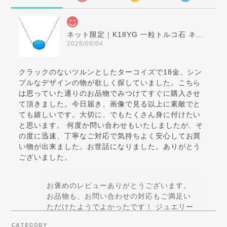
ネット限定｜K18YG 一粒トルコ石 ネックレス
2026/08/04
クラックのないツルンとしたターコイズで18金、シン
プルなデザインの物が欲しく探していました。こちら
は思っていた通りのお品物でみつけてすぐに購入させ
て頂きました。今日届き、画像で見る以上に素敵でと
ても嬉しいです。大切に、でもたくさん身に付けたい
と思います。 何度か問い合わせもいたしましたが、そ
の度に迅速、丁寧なご対応で気持ちよく安心してお買
い物が出来ました。お世話になりました。ありがとう
ございました。
お褒めのレビューありがとうございます。
お品物も、お問い合わせの対応もご満足い
ただけたようでよかったです！ ジュエリー
はテンションが上がることに価値があると
CATEGORY