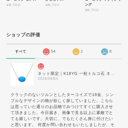
ング
¥8,700
¥8,700
¥8,700
ショップの評価
すべて
54
1
0
ネット限定｜K18YG 一粒トルコ石 ネックレス
2026/08/04
クラックのないツルンとしたターコイズで18金、シン
プルなデザインの物が欲しく探していました。こちら
は思っていた通りのお品物でみつけてすぐに購入させ
て頂きました。今日届き、画像で見る以上に素敵でと
ても嬉しいです。大切に、でもたくさん身に付けたい
と思います。 何度か問い合わせもいたしましたが、そ