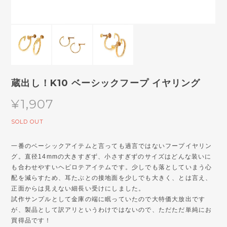
蔵出し！K10 ベーシックフープ イヤリング
¥1,907
SOLD OUT
一番のベーシックアイテムと言っても過言ではないフープイヤリン
グ。直径14mmの大きすぎず、小さすぎずのサイズはどんな装いに
も合わせやすいヘビロテアイテムです。少しでも落としていまう心
配を減らすため、耳たぶとの接地面を少しでも大きく、とは言え、
正面からは見えない細長い受けにしました。
試作サンプルとして金庫の端に眠っていたので大特価大放出です
が、製品として訳アリというわけではないので、ただただ単純にお
買得品です！