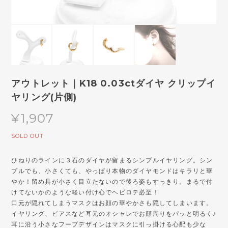
アウトレット｜K18 0.03ctダイヤ クリップイ
ヤリング(片側)
¥1,907
SOLD OUT
ひねりのラインに３石のダイヤが留まるシンプルイヤリング。シン
プルでも、小さくても、やっぱり本物のダイヤモンドはキラリと華
やか！留め具が小さく目立たないので後ろ姿もすっきり。まるで付
けてないかのような軽い付け心でヘビロテ必至！
口元が隠れてしまうマスクはお顔の華やかさも隠してしまいます。
イヤリング、ピアスなど耳元のオシャレでお顔周りをパッと明るく♪
耳に沿う小さなフープデザインはマスクに引っ掛ける心配も少な