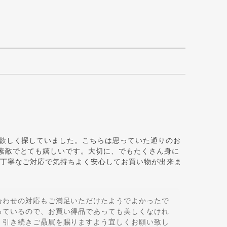
が欲しく探していました。こちらは思っていた通りのお
素敵でとても嬉しいです。大切に、でもたくさん身に
、丁寧なご対応で気持ちよく安心してお買い物が出来ま
合わせの対応もご満足いただけたようでよかったで
っているので、お買い得品であっても美しくなけれ
 引き続きご贔屓を賜りますよう宜しくお願い致し