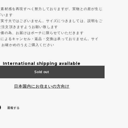
色と素材感を再現すべく努力しておりますが、実物との差が生じ
ざいます
真は実寸大ではございません。サイズにつきましては、説明をご
ご注文頂きますようお願い致します
大特価の為、お届けはポーチに限らせていただきます
都合によるキャンセル・返品・交換は承っておりません。サイ
くお確かめのうえご購入ください
International shipping available
Sold out
日本国内にお住まいの方向け
通報する