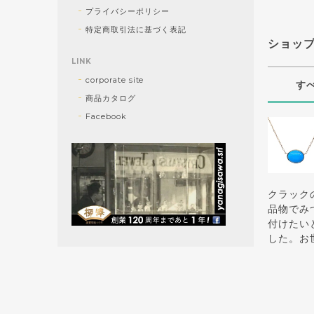
プライバシーポリシー
特定商取引法に基づく表記
ショッ
LINK
corporate site
す
商品カタログ
Facebook
クラック
品物でみ
付けたい
した。お