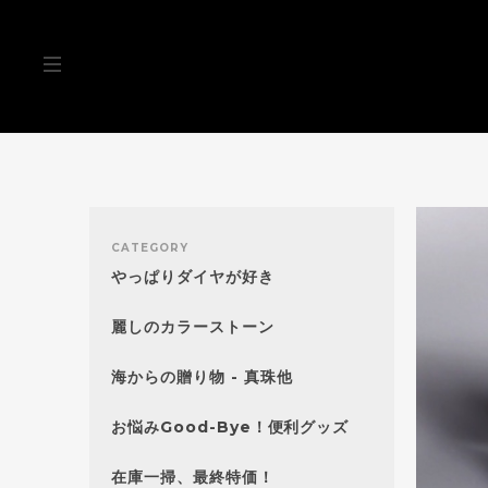
CATEGORY
やっぱりダイヤが好き
麗しのカラーストーン
海からの贈り物 - 真珠他
お悩みGood-Bye！便利グッズ
在庫一掃、最終特価！