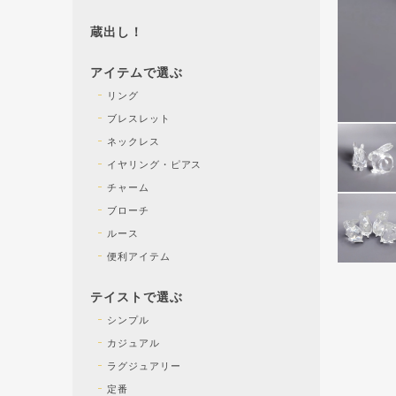
蔵出し！
アイテムで選ぶ
リング
ブレスレット
ネックレス
イヤリング・ピアス
チャーム
ブローチ
ルース
便利アイテム
テイストで選ぶ
シンプル
カジュアル
ラグジュアリー
定番