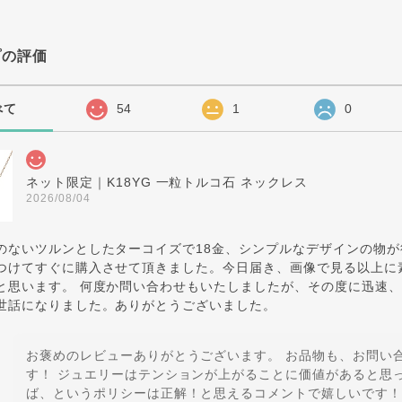
プの評価
べて
54
1
0
ネット限定｜K18YG 一粒トルコ石 ネックレス
2026/08/04
のないツルンとしたターコイズで18金、シンプルなデザインの物
つけてすぐに購入させて頂きました。今日届き、画像で見る以上に
と思います。 何度か問い合わせもいたしましたが、その度に迅速
世話になりました。ありがとうございました。
お褒めのレビューありがとうございます。 お品物も、お問い
す！ ジュエリーはテンションが上がることに価値があると思
ば、というポリシーは正解！と思えるコメントで嬉しいです！