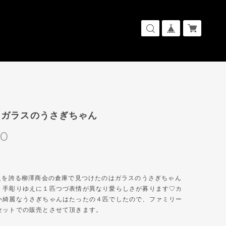
！ガラスのうさぎちゃん
00
歴史を誇る柳澤商会の倉庫で見つけたのはガラスのうさぎちゃん
！手彫りゆえに１匹つづ表情が異なり愛らしさが募ります♡カ
い綺麗なうさぎちゃんはたったの４匹でしたので、ファミリー
セットでの販売とさせて頂きます。