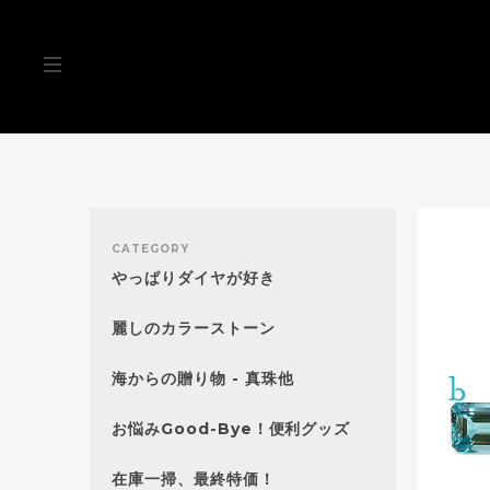
CATEGORY
やっぱりダイヤが好き
麗しのカラーストーン
海からの贈り物 - 真珠他
お悩みGood-Bye！便利グッズ
在庫一掃、最終特価！