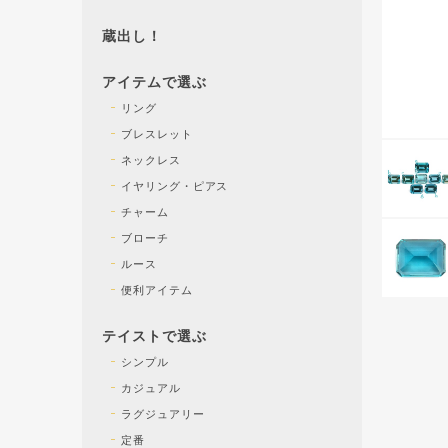
蔵出し！
アイテムで選ぶ
リング
ブレスレット
ネックレス
イヤリング・ピアス
チャーム
ブローチ
ルース
便利アイテム
テイストで選ぶ
シンプル
カジュアル
ラグジュアリー
定番