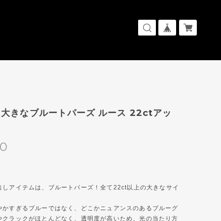
大きなブルートパーズ ルース 22ctアッ
00
出しアイテムは、ブルートパーズ！全て22ct以上の大きなサイ
やかすぎるブルーではなく、どこかニュアンスのあるブルーグ
やクラックがほとんどなく、透明度が高いため、光の当たり方