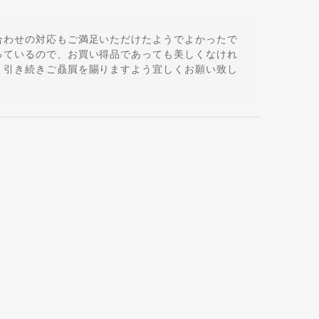
合わせの対応もご満足いただけたようでよかったで
っているので、お買い得品であっても美しくなけれ
 引き続きご贔屓を賜りますよう宜しくお願い致し
く使っていただけそうでよかったです♪暑い夏に視