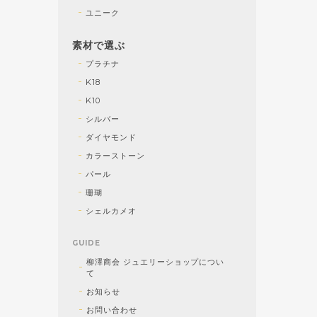
ユニーク
素材で選ぶ
プラチナ
K18
K10
シルバー
ダイヤモンド
カラーストーン
パール
珊瑚
シェルカメオ
GUIDE
柳澤商会 ジュエリーショップについ
て
お知らせ
お問い合わせ