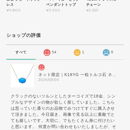
レス
ペンダントトップ
チェーン
¥9,800
¥3,900
¥2,525
ショップの評価
すべて
54
1
0
ネット限定｜K18YG 一粒トルコ石 ネックレス
2026/08/04
クラックのないツルンとしたターコイズで18金、シン
プルなデザインの物が欲しく探していました。こちら
は思っていた通りのお品物でみつけてすぐに購入させ
て頂きました。今日届き、画像で見る以上に素敵でと
ても嬉しいです。大切に、でもたくさん身に付けたい
と思います。 何度か問い合わせもいたしましたが、そ