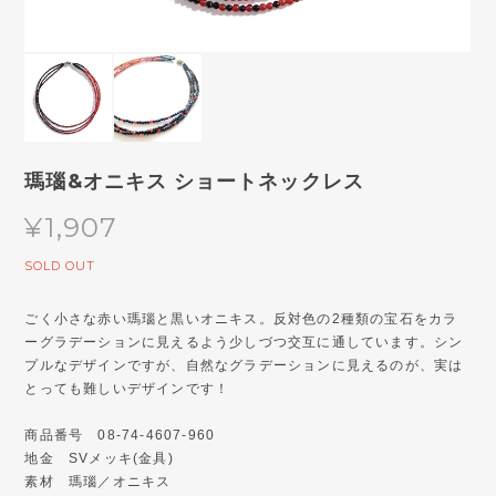
瑪瑙&オニキス ショートネックレス
¥1,907
SOLD OUT
ごく小さな赤い瑪瑙と黒いオニキス。反対色の2種類の宝石をカラ
ーグラデーションに見えるよう少しづつ交互に通しています。シン
プルなデザインですが、自然なグラデーションに見えるのが、実は
とっても難しいデザインです！
商品番号 08-74-4607-960
地金 SVメッキ(金具)
素材 瑪瑙／オニキス