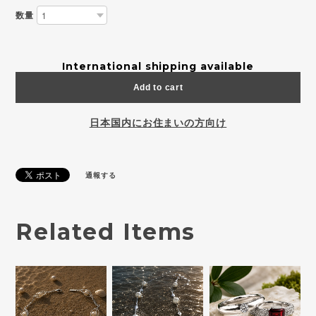
数量
International shipping available
Add to cart
日本国内にお住まいの方向け
通報する
Related Items