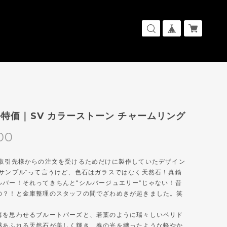
特価｜SV カラーストーン チャームリング
00
お取引先様からの注文を受けるためだけに製作していたデザイン
“サンプル“って言うけど、色石はガラスではなく天然石！真鍮
ルバー！それってきちんと“シルバージュエリー“じゃない！昔
の？！と金庫整理のスタッフの間でざわめきが起きました。笑
海を思わせるブルートパーズと、若葉のように瑞々しいペリド
感あふれる天然石が美しく輝き、春の光を纏ったような軽やか