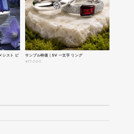
メシスト ピ
サンプル特価｜SV 一文字 リング
¥17,000