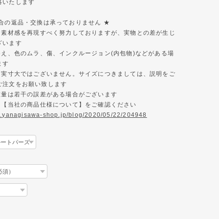
絡いたします
都合の返品・交換は承っておりません ★
色と素材感を再現すべく努力しておりますが、実物との差が生じ
ざいます
ゆえ、色のムラ、傷、インクルージョン(内包物)などがある場
ます
真は実寸大ではございません。サイズにつきましては、説明をご
ご注文をお願い致します
、重量は若干の誤差がある場合がございます
様は【当社の商品仕様について】をご確認ください
w.yanagisawa-shop.jp/blog/2020/05/22/204948