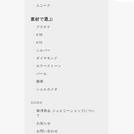
ユニーク
素材で選ぶ
プラチナ
K18
K10
シルバー
ダイヤモンド
カラーストーン
パール
珊瑚
シェルカメオ
GUIDE
柳澤商会 ジュエリーショップについ
て
お知らせ
お問い合わせ