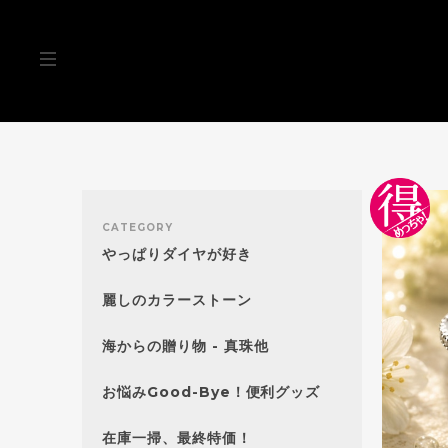
CATEGORY
やっぱりダイヤが好き
麗しのカラーストーン
海からの贈り物 - 真珠他
お悩みGood-Bye！便利グッズ
在庫一掃、最終特価！