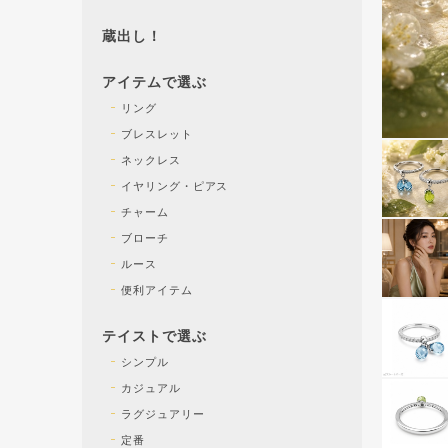
蔵出し！
アイテムで選ぶ
リング
ブレスレット
ネックレス
イヤリング・ピアス
チャーム
ブローチ
ルース
便利アイテム
テイストで選ぶ
シンプル
カジュアル
ラグジュアリー
定番