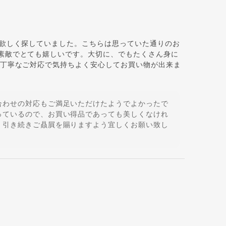
が欲しく探していました。こちらは思っていた通りのお
素敵でとても嬉しいです。大切に、でもたくさん身に
、丁寧なご対応で気持ちよく安心してお買い物が出来ま
合わせの対応もご満足いただけたようでよかったで
っているので、お買い得品であっても美しくなけれ
 引き続きご贔屓を賜りますよう宜しくお願い致し