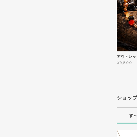
アウトレッ
¥9,800
ショッ
す