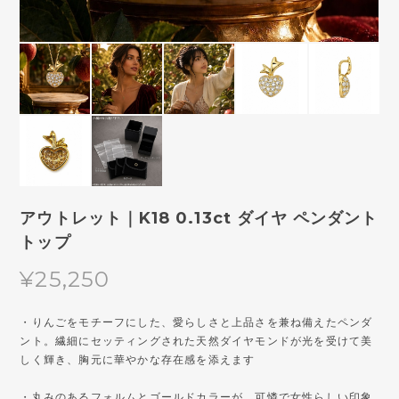
アウトレット｜K18 0.13ct ダイヤ ペンダント
トップ
¥25,250
・りんごをモチーフにした、愛らしさと上品さを兼ね備えたペンダ
ント。繊細にセッティングされた天然ダイヤモンドが光を受けて美
しく輝き、胸元に華やかな存在感を添えます
・丸みのあるフォルムとゴールドカラーが、可憐で女性らしい印象