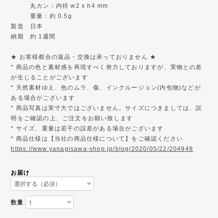
丸カン：内径 w2 x h4 mm
重量：約 0.5g
製造 日本
納期 約 1週間
★ お客様都合の返品・交換は承っておりません ★
* 商品の色と素材感を再現すべく努力しておりますが、実物との差
が生じることがございます
* 天然素材ゆえ、色のムラ、傷、インクルージョン(内包物)などが
ある場合がございます
* 商品写真は実寸大ではございません。サイズにつきましては、説
明をご確認の上、ご注文をお願い致します
* サイズ、重量は若干の誤差がある場合がございます
* 商品仕様は【当社の商品仕様について】をご確認ください
https://www.yanagisawa-shop.jp/blog/2020/05/22/204948
お届け
数量