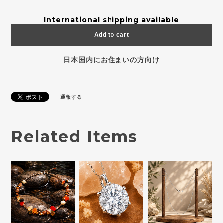
International shipping available
Add to cart
日本国内にお住まいの方向け
通報する
Related Items