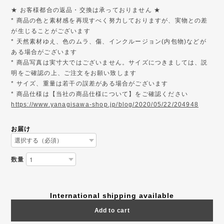
★ お客様都合の返品・交換は承っておりません ★
* 商品の色と素材感を再現すべく努力しておりますが、実物との差
が生じることがございます
* 天然素材ゆえ、色のムラ、傷、インクルージョン(内包物)などが
ある場合がございます
* 商品写真は実寸大ではございません。サイズにつきましては、説
明をご確認の上、ご注文をお願い致します
* サイズ、重量は若干の誤差がある場合がございます
* 商品仕様は【当社の商品仕様について】をご確認ください
https://www.yanagisawa-shop.jp/blog/2020/05/22/204948
お届け
数量
International shipping available
Add to cart