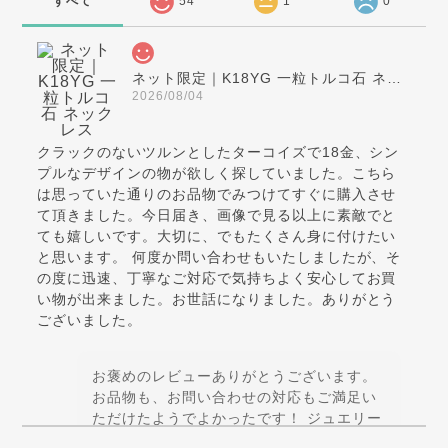
すべて
54
1
0
ネット限定｜K18YG 一粒トルコ石 ネックレス
2026/08/04
クラックのないツルンとしたターコイズで18金、シン
プルなデザインの物が欲しく探していました。こちら
は思っていた通りのお品物でみつけてすぐに購入させ
て頂きました。今日届き、画像で見る以上に素敵でと
ても嬉しいです。大切に、でもたくさん身に付けたい
と思います。 何度か問い合わせもいたしましたが、そ
の度に迅速、丁寧なご対応で気持ちよく安心してお買
い物が出来ました。お世話になりました。ありがとう
ございました。
お褒めのレビューありがとうございます。
お品物も、お問い合わせの対応もご満足い
ただけたようでよかったです！ ジュエリー
はテンションが上がることに価値があると