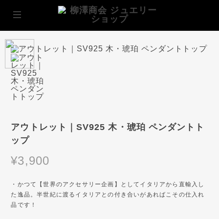
アウトレット｜SV925 木・琥珀 ペンダントト
ップ
¥3,900
・かつて【世界のアクセサリー企画】としてイタリアから直輸入し
た逸品。半世紀に渡るイタリアとの付き合いがあればこその仕入れ
品です！