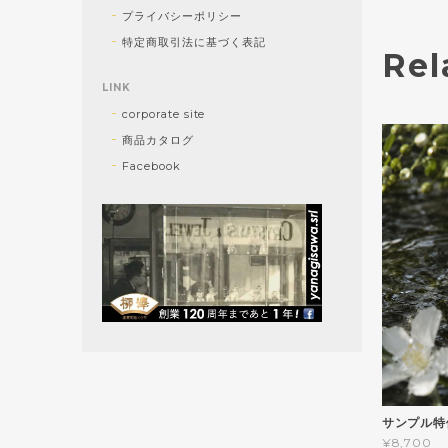
プライバシーポリシー
特定商取引法に基づく表記
Rel
LINK
corporate site
商品カタログ
Facebook
サンプル特
¥8,700