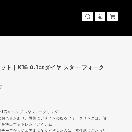
ット｜K18 0.1ctダイヤ スター フォーク
7
ヤ1石のシンプルなフォークリング
に切れ目があり、両側にデザインのあるフォークリングは、個
とを演出するトレンドアイテム
モチーフがカジュアルになりすぎないのは、立体感にこだわり