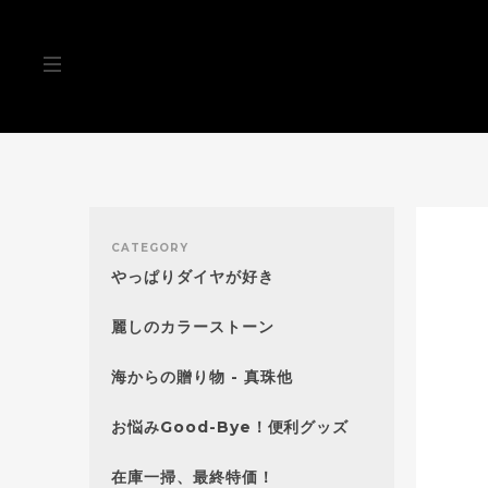
CATEGORY
やっぱりダイヤが好き
麗しのカラーストーン
海からの贈り物 - 真珠他
お悩みGood-Bye！便利グッズ
在庫一掃、最終特価！