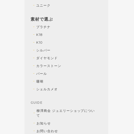
ユニーク
素材で選ぶ
プラチナ
K18
K10
シルバー
ダイヤモンド
カラーストーン
パール
珊瑚
シェルカメオ
GUIDE
柳澤商会 ジュエリーショップについ
て
お知らせ
お問い合わせ