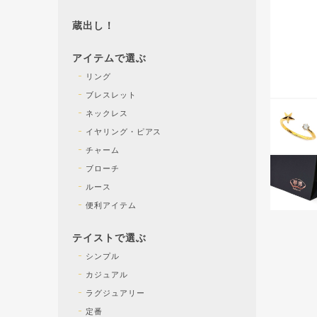
蔵出し！
アイテムで選ぶ
リング
ブレスレット
ネックレス
イヤリング・ピアス
チャーム
ブローチ
ルース
便利アイテム
テイストで選ぶ
シンプル
カジュアル
ラグジュアリー
定番