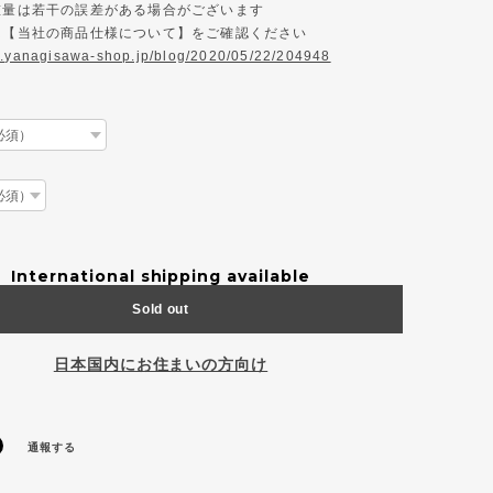
、重量は若干の誤差がある場合がございます
様は【当社の商品仕様について】をご確認ください
w.yanagisawa-shop.jp/blog/2020/05/22/204948
International shipping available
Sold out
日本国内にお住まいの方向け
通報する