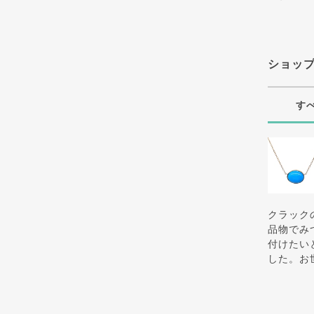
ショッ
す
クラック
品物でみ
付けたい
した。お