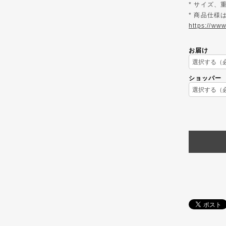
* サイズ
* 商品仕
https://ww
お届け
ショッパー