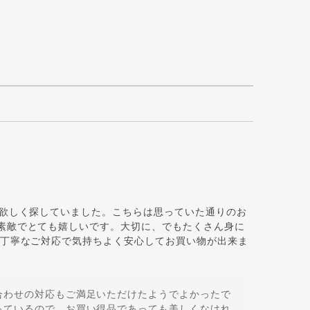
が欲しく探していました。こちらは思っていた通りのお
素敵でとても嬉しいです。大切に、でもたくさん身に
、丁寧なご対応で気持ちよく安心してお買い物が出来ま
合わせの対応もご満足いただけたようでよかったで
っているので、お買い得品であっても美しくなけれ