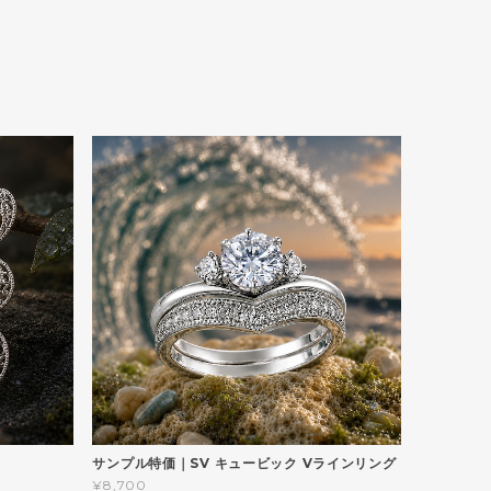
サンプル特価｜SV キュービック Vラインリング
¥8,700