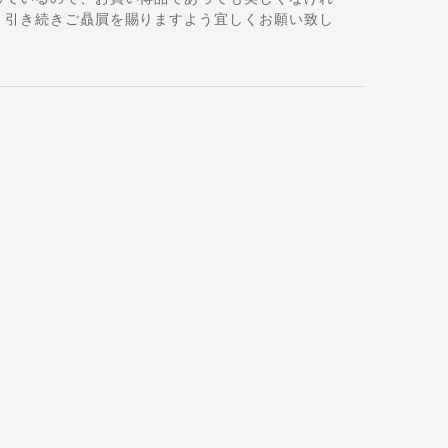
 引き続きご贔屓を賜りますよう宜しくお願い致し
く使っていただけそうでよかったです♪暑い夏に視